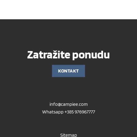
Zatražite ponudu
KONTAKT
info@campiee.com
Whatsapp +385 976967777
Sitemap