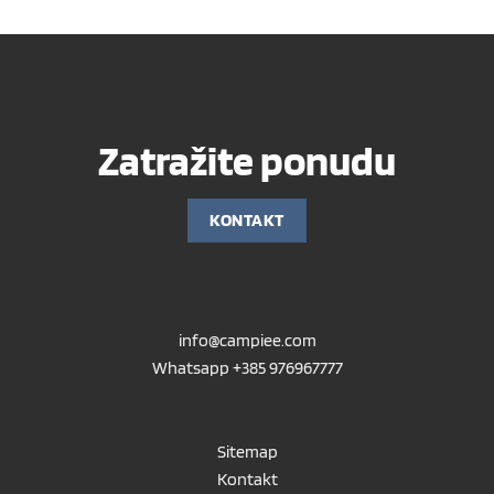
Zatražite ponudu
KONTAKT
info@campiee.com
Whatsapp +385 976967777
Sitemap
Kontakt