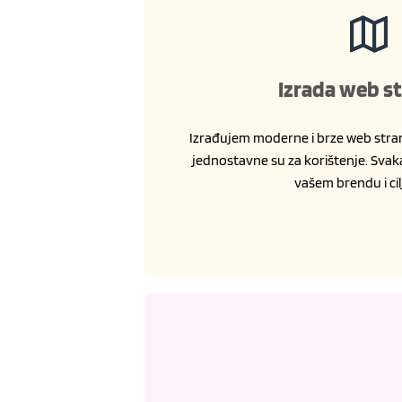
Izrada web s
Izrađujem moderne i brze web stranic
jednostavne su za korištenje. Svak
vašem brendu i cil