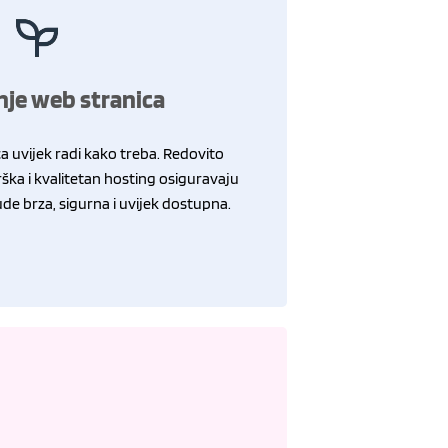
je web stranica
a uvijek radi kako treba. Redovito
rška i kvalitetan hosting osiguravaju
de brza, sigurna i uvijek dostupna.