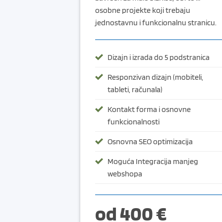
osobne projekte koji trebaju
jednostavnu i funkcionalnu stranicu.
Dizajn i izrada do 5 podstranica
Responzivan dizajn (mobiteli,
tableti, računala)
Kontakt forma i osnovne
funkcionalnosti
Osnovna SEO optimizacija
Moguća Integracija manjeg
webshopa
od 400 €