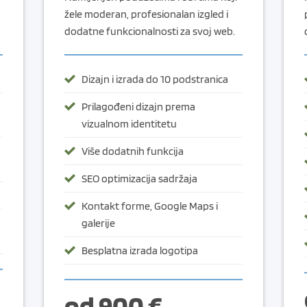
žele moderan, profesionalan izgled i
dodatne funkcionalnosti za svoj web.
Dizajn i izrada do 10 podstranica
Prilagođeni dizajn prema
vizualnom identitetu
Više dodatnih funkcija
SEO optimizacija sadržaja
Kontakt forme, Google Maps i
galerije
Besplatna izrada logotipa
od 900 €