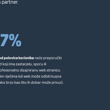
 partner.
57%
od polovice korisnika
neće preporučiti
 koji ima zastarjelu, sporu ili
ofesionalno dizajniranu web stranicu.
im riječima loš web može odbiti kupce
ko brzo kao što ih dobar može privući.