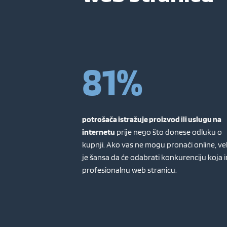
81%
potrošača istražuje proizvod ili uslugu na
internetu
prije nego što donese odluku o
kupnji. Ako vas ne mogu pronaći online, ve
je šansa da će odabrati konkurenciju koja 
profesionalnu web stranicu.